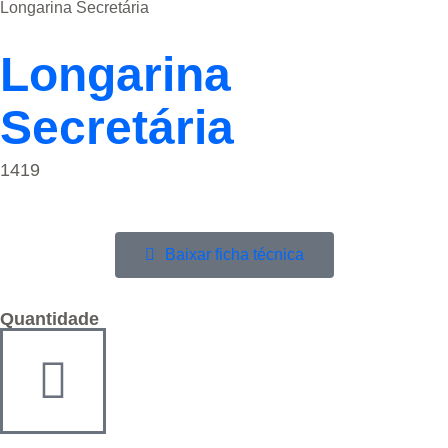
Longarina Secretária
Longarina
Secretária
1419
Baixar ficha técnica
Quantidade