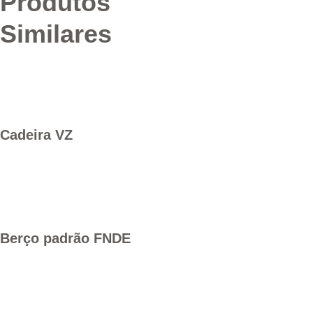
Produtos
Similares
Cadeira VZ
Berço padrão FNDE