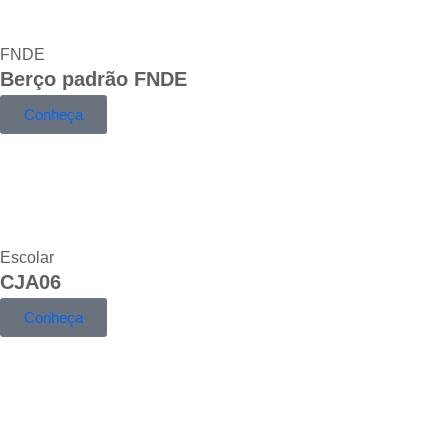
FNDE
Berço padrão FNDE
Conheça
Escolar
CJA06
Conheça