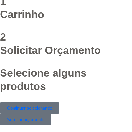
1
Carrinho
2
Solicitar Orçamento
Selecione alguns
produtos
Continuar selecionando
Solicitar orçamento