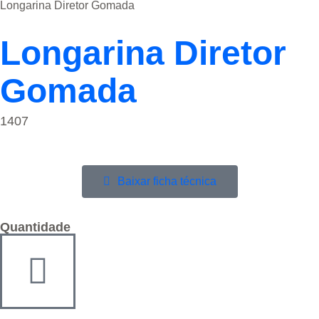
Longarina Diretor Gomada
Longarina Diretor
Gomada
1407
Baixar ficha técnica
Quantidade