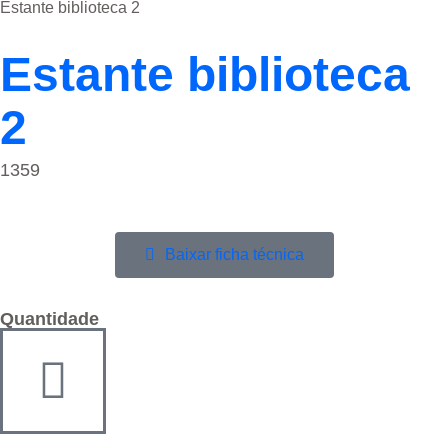
Estante biblioteca 2
Estante biblioteca
2
1359
Baixar ficha técnica
Quantidade