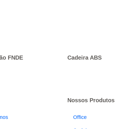
rão FNDE
Cadeira ABS
Nossos Produtos
mos
Office